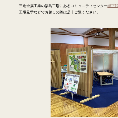
三進金属工業の福島工場にあるコミュニティセンター
緑正
工場見学などでお越しの際は是非ご覧ください。