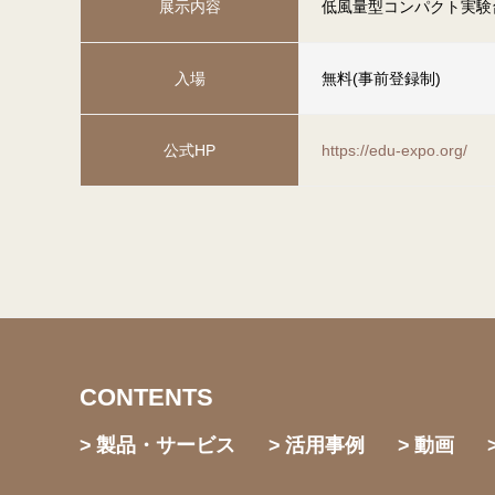
展示内容
低風量型コンパクト実験
入場
無料(事前登録制)
公式HP
https://edu-expo.org/
CONTENTS
製品・サービス
活用事例
動画