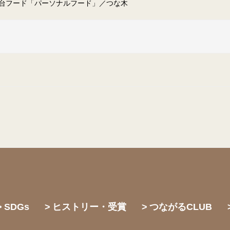
台フード「パーソナルフード」／つな木
SDGs
ヒストリー・受賞
つながるCLUB