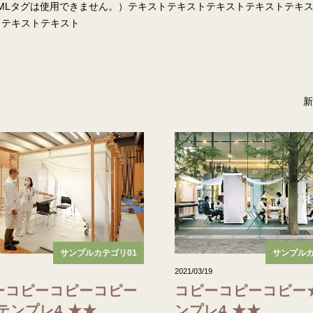
TMLタグは使用できません。）テキストテキストテキストテキストテキ
トテキストテキスト
新
サンプルカテゴリ01
サンプルカ
2021/03/19
ーコピーコピーコピー
コピーコピーコピー
テンプレ4 ★★
ンプレ4 ★★