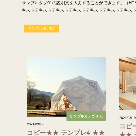
サンプルタグ01の説明文を入力することができます。（H
キストテキストテキストテキストテキストテキストテキス
サンプルタグ01
サンプルカテゴリ01
2021/03/19
2021/03/19
コピ
コピー★★ テンプレ4 ★★
★★ 