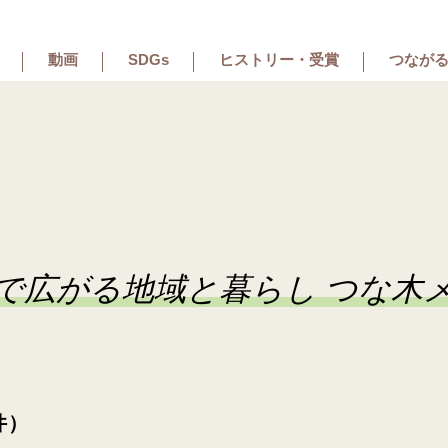
動画
SDGs
ヒストリー・受賞
つながる
で広がる地域と暮らし つな木
件）